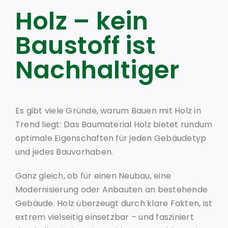
Referenzen
Holz – kein
Baustoff ist
Baustoff Holz
Nachhaltiger
Kontakt
Es gibt viele Gründe, warum Bauen mit Holz in
Trend liegt: Das Baumaterial Holz bietet rundum
optimale Eigenschaften für jeden Gebäudetyp
und jedes Bauvorhaben.
Ganz gleich, ob für einen Neubau, eine
Modernisierung oder Anbauten an bestehende
Gebäude. Holz überzeugt durch klare Fakten, ist
extrem vielseitig einsetzbar – und fasziniert